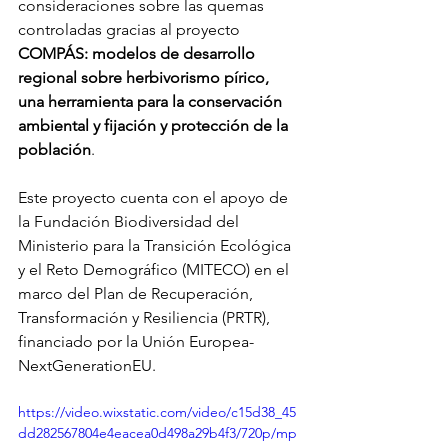
consideraciones sobre las quemas 
controladas gracias al proyecto 
COMPÁS: modelos de desarrollo 
regional sobre herbivorismo pírico, 
una herramienta para la conservación 
ambiental y fijación y protección de la 
población
.
Este proyecto cuenta con el apoyo de 
la Fundación Biodiversidad del 
Ministerio para la Transición Ecológica 
y el Reto Demográfico (MITECO) en el 
marco del Plan de Recuperación, 
Transformación y Resiliencia (PRTR), 
financiado por la Unión Europea-
NextGenerationEU.
https://video.wixstatic.com/video/c15d38_45
dd282567804e4eacea0d498a29b4f3/720p/mp