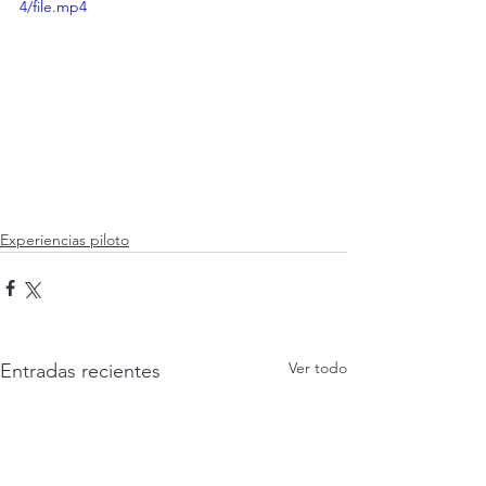
4/file.mp4
Experiencias piloto
Ver todo
Entradas recientes