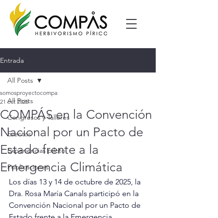
Entrada
All Posts
somosproyectocompa
All Posts
21 oct 2025
COMPÁS en la Convención
Congresos y Talleres
Nacional por un Pacto de
Eventos
Estado frente a la
Experiencias piloto
Emergencia Climática
Publicaciones
Los días 13 y 14 de octubre de 2025, la 
Dra. Rosa María Canals participó en la 
Convención Nacional por un Pacto de 
Estado frente a la Emergencia 