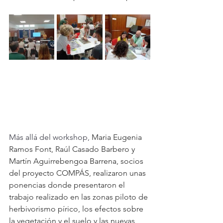
Más allá del workshop, 
Maria Eugenia 
Ramos Font, Raúl Casado Barbero y 
Martín Aguirrebengoa Barrena, socios 
del proyecto COMPÁS, realizaron unas 
ponencias donde presentaron el 
trabajo realizado en las zonas piloto de 
herbivorismo pírico, los efectos sobre 
la vegetación y el suelo y las nuevas 