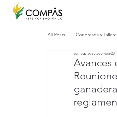
All Posts
Congresos y Tallere
somosproyectocompa
28 
Avances 
Reunione
ganadera
reglamen