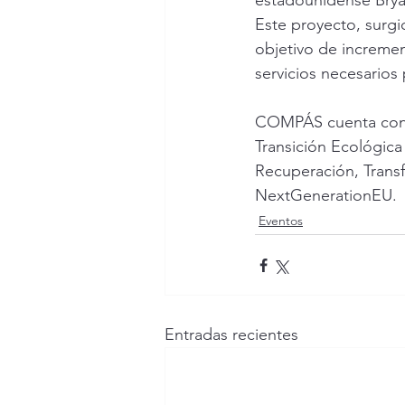
estadounidense Bryan
Este proyecto, surgi
objetivo de increme
servicios necesarios
COMPÁS cuenta con e
Transición Ecológica
Recuperación, Transf
NextGenerationEU. 
Eventos
Entradas recientes