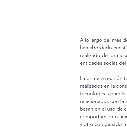
A lo largo del mes d
han abordado cuesti
realizado de forma s
entidades socias del
La primera reunión tu
realizados en la con
tecnológicas para la
relacionados con la 
basan en el uso de c
comportamiento anim
y otro con ganado m