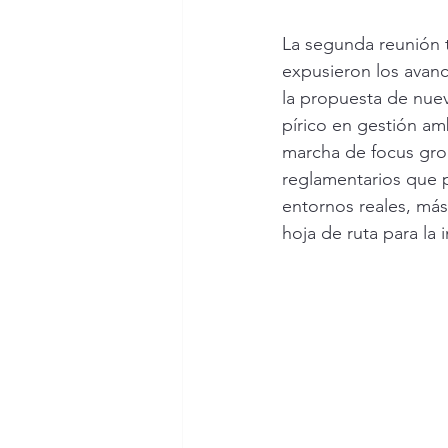
La segunda reunión t
expusieron los avanc
la propuesta de nue
pírico en gestión amb
marcha de focus grou
reglamentarios que p
entornos reales, más
hoja de ruta para la