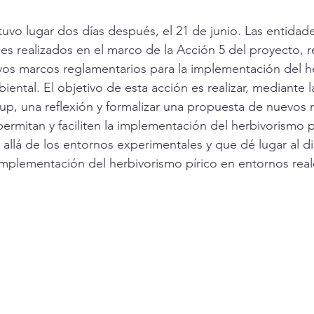
uvo lugar dos días después, el 21 de junio. Las entidade
es realizados en el marco de la Acción 5 del proyecto, 
vos marcos reglamentarios para la implementación del h
iental. El objetivo de esta acción es realizar, mediante 
p, una reflexión y formalizar una propuesta de nuevos 
ermitan y faciliten la implementación del herbivorismo p
 allá de los entornos experimentales y que dé lugar al d
 implementación del herbivorismo pírico en entornos real