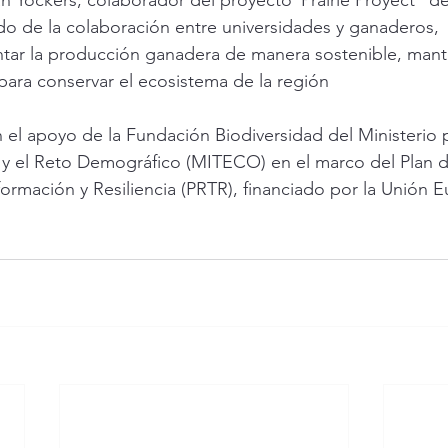
 Yockers, colaborador del proyecto ¨Prairie Proyect" d
do de la colaboración entre universidades y ganaderos,  
ntar la producción ganadera de manera sostenible, mant
 para conservar el ecosistema de la región 
l apoyo de la Fundación Biodiversidad del Ministerio p
 y el Reto Demográfico (MITECO) en el marco del Plan d
ormación y Resiliencia (PRTR), financiado por la Unión E