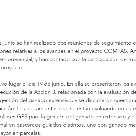
e junio se han realizado dos reuniones de seguimiento e
ones relativas a los avances en el proyecto COMPÁS. A
emipresencial, y han contado con la participación de tod
 proyecto.
vo lugar el día 19 de junio. En ella se 
presentaron los a
secución de la Acción 3, relacionada con la evaluación d
 gestión del ganado extensivo, y se discutieron cuestion
acción. 
Las herramientas que se están evaluando en este
ollares GPS para la gestión del ganado en extensivo y el
al en pastoreos guiados distintos, uno con ganado me
ayor en parcelas. 