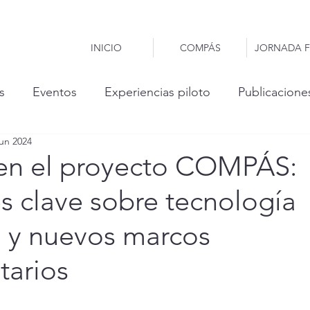
INICIO
COMPÁS
JORNADA F
s
Eventos
Experiencias piloto
Publicacione
jun 2024
en el proyecto COMPÁS:
s clave sobre tecnología
 y nuevos marcos
tarios